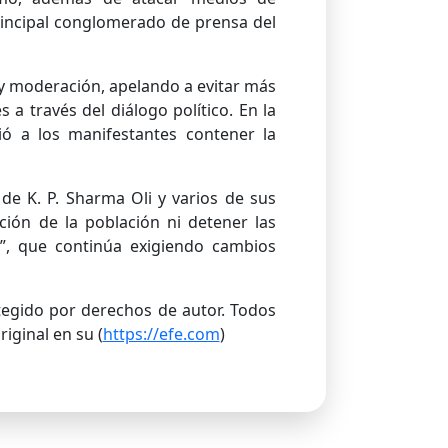
principal conglomerado de prensa del
a y moderación, apelando a evitar más
a través del diálogo político. En la
ió a los manifestantes contener la
 de K. P. Sharma Oli y varios de sus
ción de la población ni detener las
”, que continúa exigiendo cambios
otegido por derechos de autor. Todos
iginal en su (
https://efe.com
)