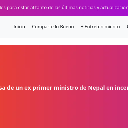
es para estar al tanto de las últimas noticias y actualizaci
Inicio
Comparte lo Bueno
+ Entretenimiento
sa de un ex primer ministro de Nepal en ince