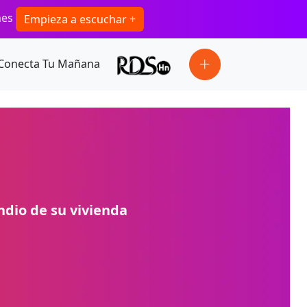
ones
Empieza a escuchar +
Conecta Tu Mañana
ndio de su vivienda