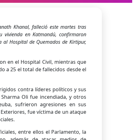
anath Khanal, falleció este martes tras
su vivienda en Katmandú, confirmaron
ia al Hospital de Quemados de Kirtipur,
n en el Hospital Civil, mientras que
o a 25 el total de fallecidos desde el
gidos contra líderes políticos y sus
. Sharma Oli fue incendiada, y otros
euba, sufrieron agresiones en sus
Exteriores, fue víctima de un ataque
iales.
iales, entre ellos el Parlamento, la
remo, además de atacar medios de