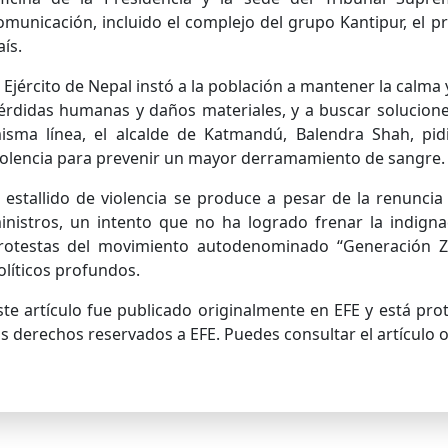
omunicación, incluido el complejo del grupo Kantipur, el 
aís.
l Ejército de Nepal instó a la población a mantener la calm
érdidas humanas y daños materiales, y a buscar soluciones 
isma línea, el alcalde de Katmandú, Balendra Shah, pid
iolencia para prevenir un mayor derramamiento de sangre.
l estallido de violencia se produce a pesar de la renuncia
inistros, un intento que no ha logrado frenar la indigna
rotestas del movimiento autodenominado “Generación Z
olíticos profundos.
ste artículo fue publicado originalmente en EFE y está pr
os derechos reservados a EFE. Puedes consultar el artículo or