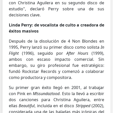
con Christina Aguilera en su segundo disco de
estudio", declaró Perry sobre una de sus
decisiones clave.
Linda Perry: de vocalista de culto a creadora de
éxitos masivos
Después de la disolución de 4 Non Blondes en
1995, Perry lanzó su primer disco como solista
In
Flight
(1996), seguido por
After Hours
(1999),
ambos con escaso impacto comercial. Sin
embargo, su giro profesional fue estratégico:
fundó Rockstar Records y comenzó a colaborar
como productora y compositora.
Su primer gran éxito llegó en 2001, al trabajar
con Pink en
M!ssundaztood
. Esto la llevó a escribir
dos canciones para Christina Aguilera, entre
ellas
Beautiful
, incluida en el disco
Stripped
(2002),
considerada una de las baladas más icónicas del