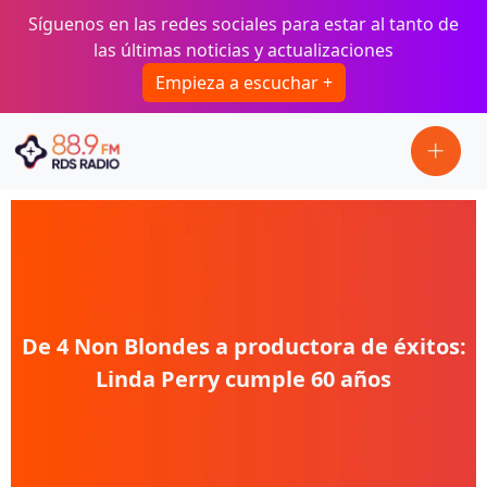
Pasar al contenido principal
Síguenos en las redes sociales para estar al tanto de
las últimas noticias y actualizaciones
Empieza a escuchar +
De 4 Non Blondes a productora de éxitos:
Linda Perry cumple 60 años