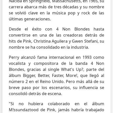
Nacida en Springfield, Massachusetts, en 1965, su
carrera abarca más de tres décadas y su nombre
se volvió clave en la música pop y rock de las
últimas generaciones.
Desde el éxito con 4 Non Blondes hasta
convertirse en una de las creadoras detrás de
hits de Pink, Christina Aguilera y Gwen Stefani, su
nombre se ha consolidado en la industria.
Perry alcanzó fama internacional en 1993 como
vocalista y compositora de la banda 4 Non
Blondes, gracias al single What's Up?, parte del
álbum Bigger, Better, Faster, More!, que llegó al
número 2 en el Reino Unido. Pero más allá de su
breve paso por los escenarios, su influencia se
consolidó detrás de escena.
"Si no hubiera colaborado en el álbum
M!ssundaztood de Pink, jamás habría trabajado