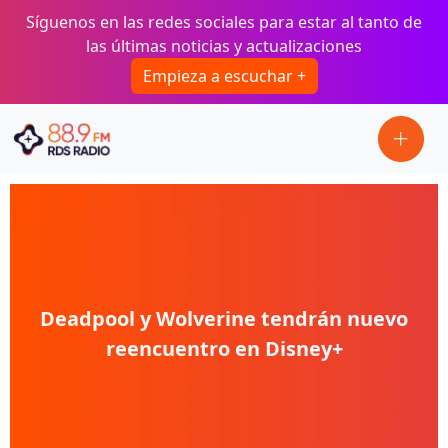
Pasar al contenido principal
Síguenos en las redes sociales para estar al tanto de
las últimas noticias y actualizaciones
Empieza a escuchar +
Deadpool y Wolverine tendrán nuevo
reencuentro en Disney+