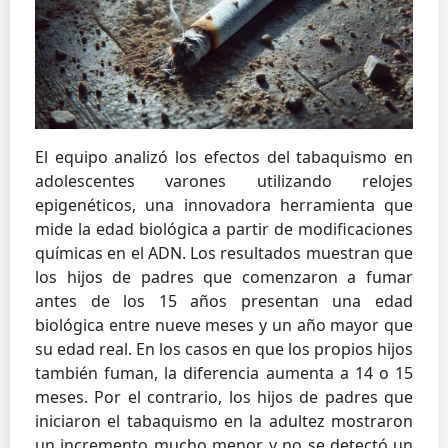
El equipo analizó los efectos del tabaquismo en
adolescentes varones utilizando relojes
epigenéticos, una innovadora herramienta que
mide la edad biológica a partir de modificaciones
químicas en el ADN. Los resultados muestran que
los hijos de padres que comenzaron a fumar
antes de los 15 años presentan una edad
biológica entre nueve meses y un año mayor que
su edad real. En los casos en que los propios hijos
también fuman, la diferencia aumenta a 14 o 15
meses. Por el contrario, los hijos de padres que
iniciaron el tabaquismo en la adultez mostraron
un incremento mucho menor, y no se detectó un