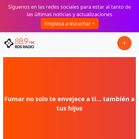
Pasar al contenido principal
Síguenos en las redes sociales para estar al tanto de
las últimas noticias y actualizaciones
Empieza a escuchar +
Fumar no solo te envejece a ti… también a
tus hijos