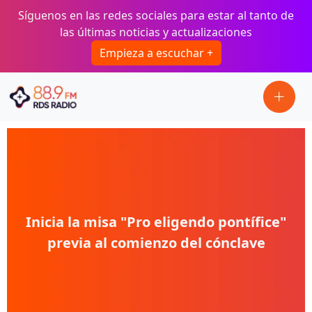
Pasar al contenido principal
Síguenos en las redes sociales para estar al tanto de
las últimas noticias y actualizaciones
Empieza a escuchar +
Inicia la misa "Pro eligendo pontífice"
previa al comienzo del cónclave