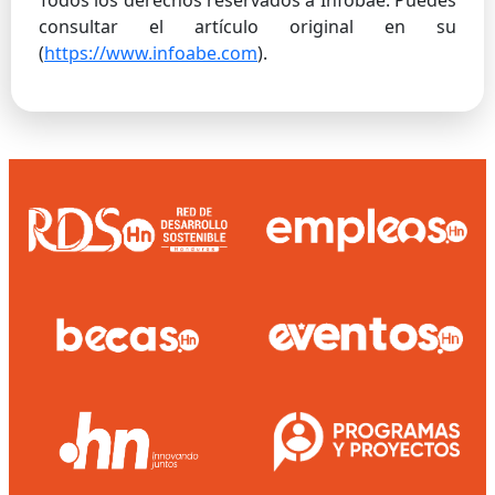
Todos los derechos reservados a Infobae. Puedes
consultar el artículo original en su
(
https://www.infoabe.com
).