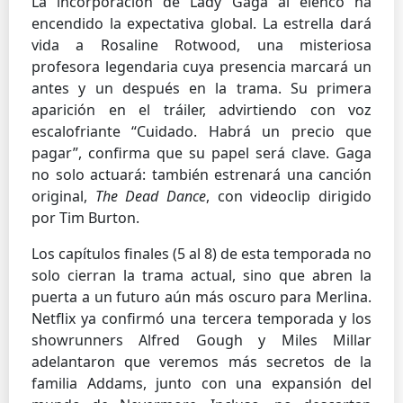
La incorporación de Lady Gaga al elenco ha
encendido la expectativa global. La estrella dará
vida a Rosaline Rotwood, una misteriosa
profesora legendaria cuya presencia marcará un
antes y un después en la trama. Su primera
aparición en el tráiler, advirtiendo con voz
escalofriante “Cuidado. Habrá un precio que
pagar”, confirma que su papel será clave. Gaga
no solo actuará: también estrenará una canción
original,
The Dead Dance
, con videoclip dirigido
por Tim Burton.
Los capítulos finales (5 al 8) de esta temporada no
solo cierran la trama actual, sino que abren la
puerta a un futuro aún más oscuro para Merlina.
Netflix ya confirmó una tercera temporada y los
showrunners Alfred Gough y Miles Millar
adelantaron que veremos más secretos de la
familia Addams, junto con una expansión del