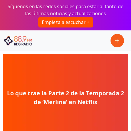
Pasar al contenido principal
Síguenos en las redes sociales para estar al tanto de
las últimas noticias y actualizaciones
Empieza a escuchar +
Lo que trae la Parte 2 de la Temporada 2
de ‘Merlina’ en Netflix