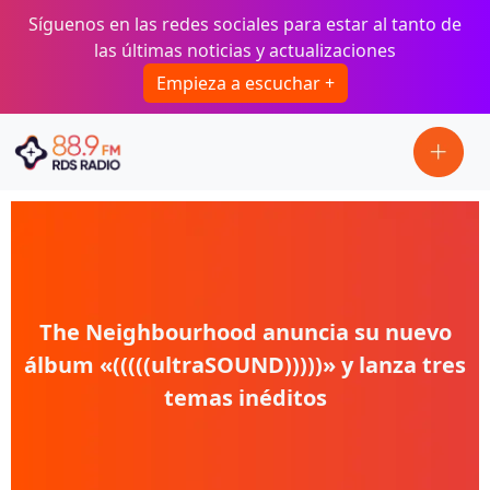
Pasar al contenido principal
Síguenos en las redes sociales para estar al tanto de
las últimas noticias y actualizaciones
Empieza a escuchar +
The Neighbourhood anuncia su nuevo
álbum «(((((ultraSOUND)))))» y lanza tres
temas inéditos