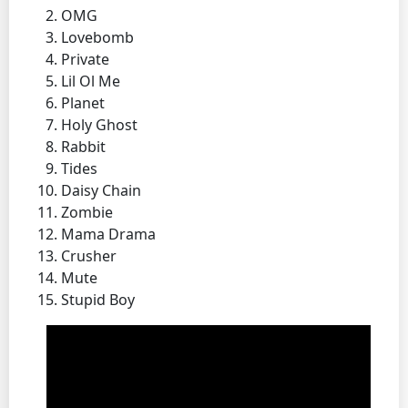
OMG
Lovebomb
Private
Lil Ol Me
Planet
Holy Ghost
Rabbit
Tides
Daisy Chain
Zombie
Mama Drama
Crusher
Mute
Stupid Boy