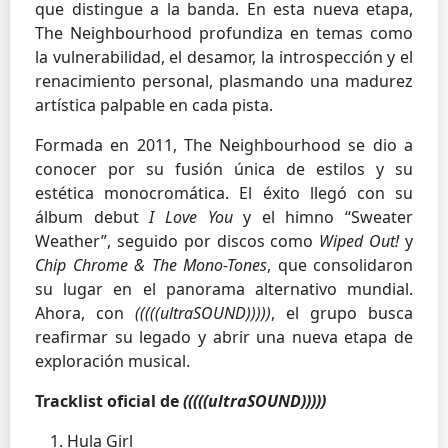
que distingue a la banda. En esta nueva etapa,
The Neighbourhood profundiza en temas como
la vulnerabilidad, el desamor, la introspección y el
renacimiento personal, plasmando una madurez
artística palpable en cada pista.
Formada en 2011, The Neighbourhood se dio a
conocer por su fusión única de estilos y su
estética monocromática. El éxito llegó con su
álbum debut
I Love You
y el himno “Sweater
Weather”, seguido por discos como
Wiped Out!
y
Chip Chrome & The Mono-Tones
, que consolidaron
su lugar en el panorama alternativo mundial.
Ahora, con
(((((ultraSOUND)))))
, el grupo busca
reafirmar su legado y abrir una nueva etapa de
exploración musical.
Tracklist oficial de
(((((ultraSOUND)))))
Hula Girl