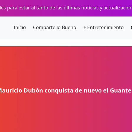
es para estar al tanto de las últimas noticias y actualizaci
Inicio
Comparte lo Bueno
+ Entretenimiento
auricio Dubón conquista de nuevo el Guante