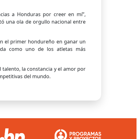
acias a Honduras por creer en mí”,
ó una ola de orgullo nacional entre
e en el primer hondureño en ganar un
lida como uno de los atletas más
 talento, la constancia y el amor por
mpetitivas del mundo.