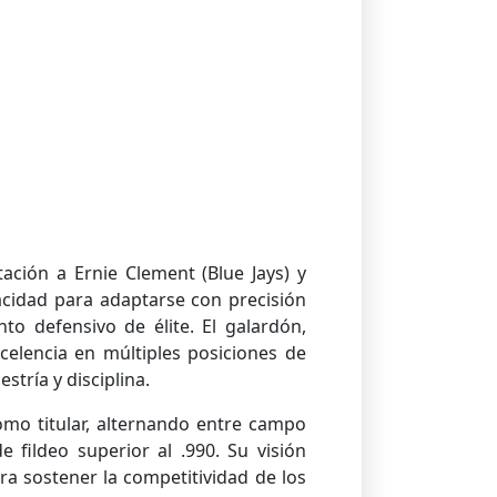
ación a Ernie Clement (Blue Jays) y
cidad para adaptarse con precisión
to defensivo de élite. El galardón,
celencia en múltiples posiciones de
ría y disciplina.
mo titular, alternando entre campo
 fildeo superior al .990. Su visión
ara sostener la competitividad de los