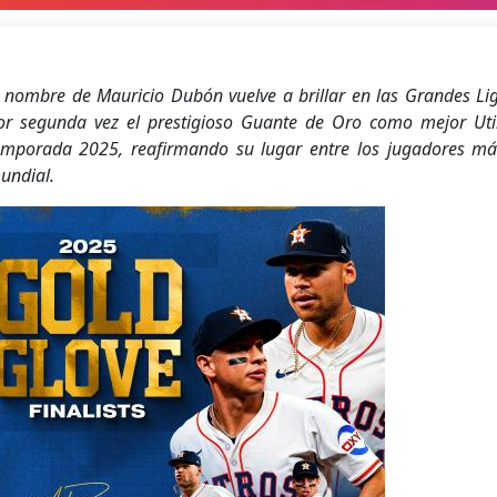
l nombre de Mauricio Dubón vuelve a brillar en las Grandes Lig
or segunda vez el prestigioso Guante de Oro como mejor Util
emporada 2025, reafirmando su lugar entre los jugadores más
undial.