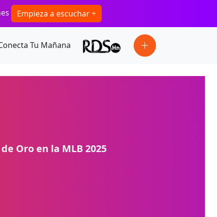
ones
Empieza a escuchar +
Conecta Tu Mañana
 de Oro en la MLB 2025