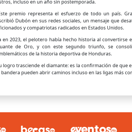
stros, incluso en un año sin postemporada.
Este premio representa el esfuerzo de todo un país. Gr
scribió Dubón en sus redes sociales, un mensaje que desat
ficionados y compatriotas radicados en Estados Unidos.
a en 2023, el pelotero había hecho historia al convertirs
uante de Oro, y con este segundo triunfo, se conso
mblemáticos de la historia deportiva de Honduras.
u logro trasciende el diamante: es la confirmación de que el
a bandera pueden abrir caminos incluso en las ligas más co