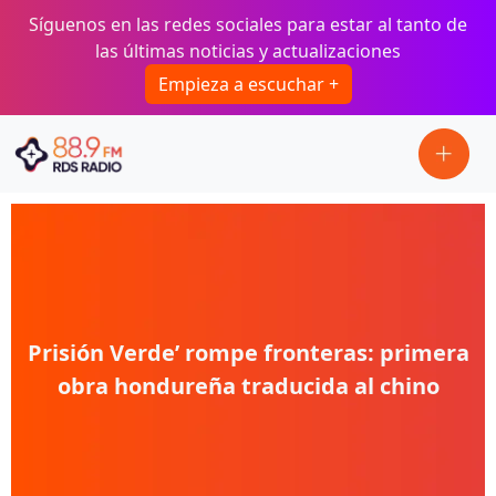
Pasar al contenido principal
Síguenos en las redes sociales para estar al tanto de
las últimas noticias y actualizaciones
Empieza a escuchar +
Prisión Verde’ rompe fronteras: primera
obra hondureña traducida al chino