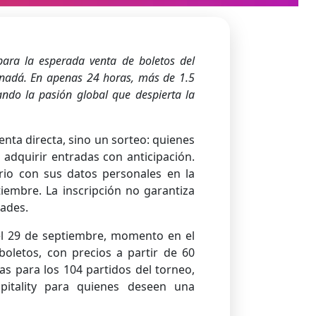
para la esperada venta de boletos del
anadá. En apenas 24 horas, más de 1.5
ando la pasión global que despierta la
nta directa, sino un sorteo: quienes
 adquirir entradas con anticipación.
ario con sus datos personales en la
tiembre. La inscripción no garantiza
dades.
 el 29 de septiembre, momento en el
oletos, con precios a partir de 60
as para los 104 partidos del torneo,
pitality para quienes deseen una