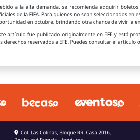
ebido a la alta demanda, se recomienda adquirir boletos
ficiales de la FIFA. Para quienes no sean seleccionados en 
portunidad en octubre, brindando otra chance de vivir la 
ste artículo fue publicado originalmente en EFE y está pr
os derechos reservados a EFE. Puedes consultar el artículo or
Col. Las Colinas, Bloque RR, Casa 2016,