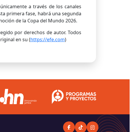
 únicamente a través de los canales
esta primera fase, habrá una segunda
emoción de la Copa del Mundo 2026.
otegido por derechos de autor. Todos
iginal en su (
https://efe.com
)