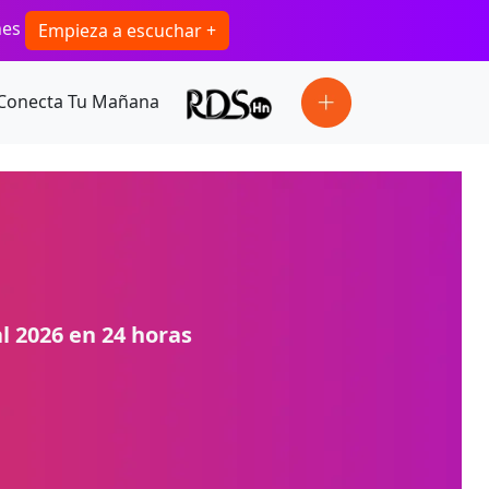
ones
Empieza a escuchar +
Conecta Tu Mañana
l 2026 en 24 horas