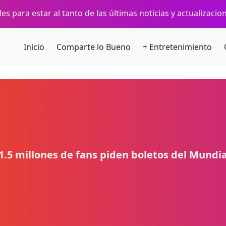
es para estar al tanto de las últimas noticias y actualizaci
Inicio
Comparte lo Bueno
+ Entretenimiento
 1.5 millones de fans piden boletos del Mundia