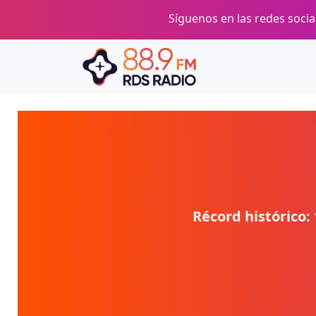
Pasar al contenido principal
Síguenos en las redes social
Récord histórico: