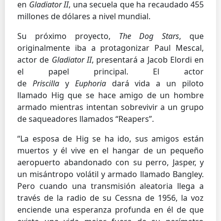
en
Gladiator II
, una secuela que ha recaudado 455
millones de dólares a nivel mundial.
Su próximo proyecto,
The Dog Stars
, que
originalmente iba a protagonizar Paul Mescal,
actor de
Gladiator II
, presentará a Jacob Elordi en
el papel principal. El actor
de
Priscilla
y
Euphoria
dará vida a un piloto
llamado Hig que se hace amigo de un hombre
armado mientras intentan sobrevivir a un grupo
de saqueadores llamados “Reapers”.
“La esposa de Hig se ha ido, sus amigos están
muertos y él vive en el hangar de un pequeño
aeropuerto abandonado con su perro, Jasper, y
un misántropo volátil y armado llamado Bangley.
Pero cuando una transmisión aleatoria llega a
través de la radio de su Cessna de 1956, la voz
enciende una esperanza profunda en él de que