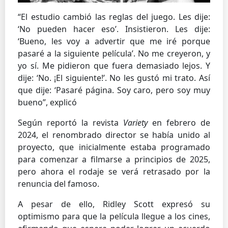
“El estudio cambió las reglas del juego. Les dije:
‘No pueden hacer eso’. Insistieron. Les dije:
‘Bueno, les voy a advertir que me iré porque
pasaré a la siguiente película’. No me creyeron, y
yo sí. Me pidieron que fuera demasiado lejos. Y
dije: ‘No. ¡El siguiente!’. No les gustó mi trato. Así
que dije: ‘Pasaré página. Soy caro, pero soy muy
bueno”, explicó
Según reportó la revista
Variety
en febrero de
2024, el renombrado director se había unido al
proyecto, que inicialmente estaba programado
para comenzar a filmarse a principios de 2025,
pero ahora el rodaje se verá retrasado por la
renuncia del famoso.
A pesar de ello, Ridley Scott expresó su
optimismo para que la película llegue a los cines,