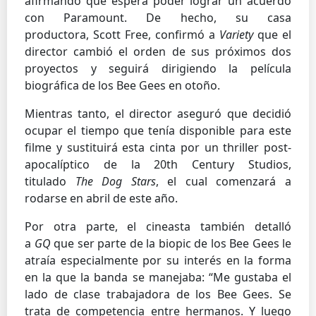
afirmando que espera poder lograr un acuerdo
con Paramount. De hecho, su casa
productora, Scott Free, confirmó a
Variety
que el
director cambió el orden de sus próximos dos
proyectos y seguirá dirigiendo la película
biográfica de los Bee Gees en otoño.
Mientras tanto, el director aseguró que decidió
ocupar el tiempo que tenía disponible para este
filme y sustituirá esta cinta por un thriller post-
apocalíptico de la 20th Century Studios,
titulado
The Dog Stars
, el cual comenzará a
rodarse en abril de este año.
Por otra parte, el cineasta también detalló
a
GQ
que ser parte de la biopic de los Bee Gees le
atraía especialmente por su interés en la forma
en la que la banda se manejaba: “Me gustaba el
lado de clase trabajadora de los Bee Gees. Se
trata de competencia entre hermanos. Y luego