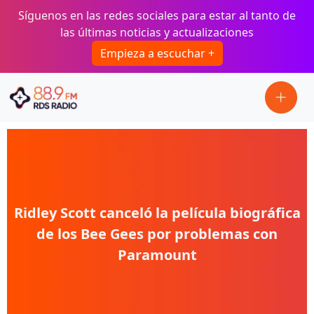
Pasar al contenido principal
Síguenos en las redes sociales para estar al tanto de
las últimas noticias y actualizaciones
Empieza a escuchar +
Ridley Scott canceló la película biográfica
de los Bee Gees por problemas con
Paramount