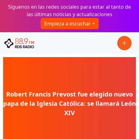
Pasar al contenido principal
Síguenos en las redes sociales para estar al tanto de
las últimas noticias y actualizaciones
Empieza a escuchar +
Robert Francis Prevost fue elegido nuevo
papa de la Iglesia Católica: se llamará León
XIV