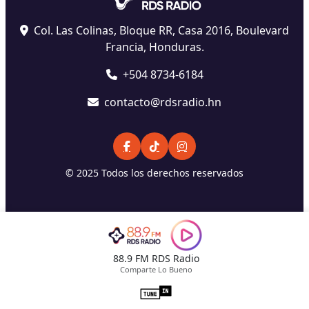
Col. Las Colinas, Bloque RR, Casa 2016, Boulevard
Francia, Honduras.
+504 8734-6184
contacto@rdsradio.hn
© 2025 Todos los derechos reservados
1
88.9 FM RDS Radio
Comparte Lo Bueno