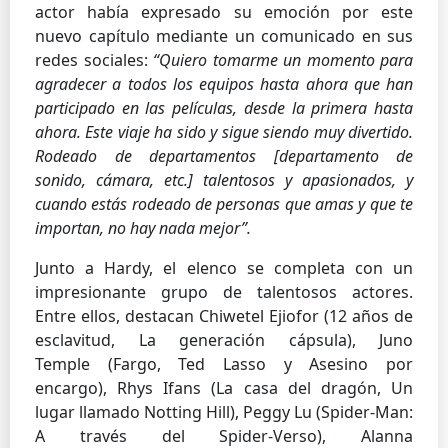
actor había expresado su emoción por este
nuevo capítulo mediante un comunicado en sus
redes sociales:
“Quiero tomarme un momento para
agradecer a todos los equipos hasta ahora que han
participado en las películas, desde la primera hasta
ahora. Este viaje ha sido y sigue siendo muy divertido.
Rodeado de departamentos [departamento de
sonido, cámara, etc.] talentosos y apasionados, y
cuando estás rodeado de personas que amas y que te
importan, no hay nada mejor”.
Junto a Hardy, el elenco se completa con un
impresionante grupo de talentosos actores.
Entre ellos, destacan Chiwetel Ejiofor (12 años de
esclavitud, La generación cápsula), Juno
Temple (Fargo, Ted Lasso y Asesino por
encargo), Rhys Ifans (La casa del dragón, Un
lugar llamado Notting Hill), Peggy Lu (Spider-Man:
A través del Spider-Verso), Alanna