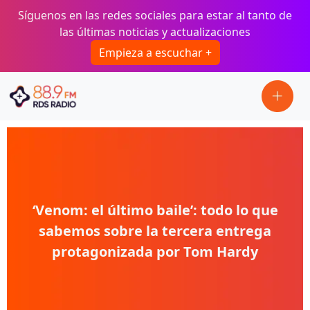
Pasar al contenido principal
Síguenos en las redes sociales para estar al tanto de
las últimas noticias y actualizaciones
Empieza a escuchar +
‘Venom: el último baile’: todo lo que
sabemos sobre la tercera entrega
protagonizada por Tom Hardy